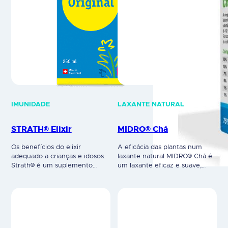
IMUNIDADE
LAXANTE NATURAL
STRATH® Elixir
MIDRO® Chá
Os benefícios do elixir
A eficácia das plantas num
adequado a crianças e idosos.
laxante natural MIDRO® Chá é
Strath® é um suplemento
um laxante eficaz e suave,
alimentar com uma
onde a harmonia com a
composição biologicamente
natureza está presente para a
completa e equilibrada que
obtenção de resultados
combina de uma forma única
positivos, doseável de acordo
20 aminoácidos, 11 vitaminas,
com os efeitos pretendidos.
19 minerais/oligoelementos e
Ajuda em casos mais difíceis