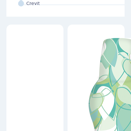
Crevit