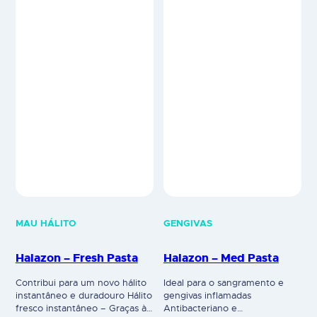
MAU HÁLITO
GENGIVAS
Halazon – Fresh Pasta
Halazon – Med Pasta
Contribui para um novo hálito
Ideal para o sangramento e
instantâneo e duradouro Hálito
gengivas inflamadas
fresco instantâneo – Graças à
Antibacteriano e