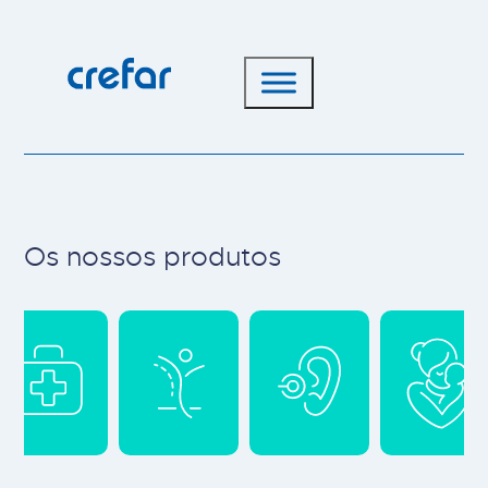
Os nossos produtos
Main cat-2