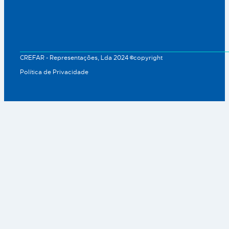
CREFAR - Representações, Lda 2024 ©copyright
Política de Privacidade