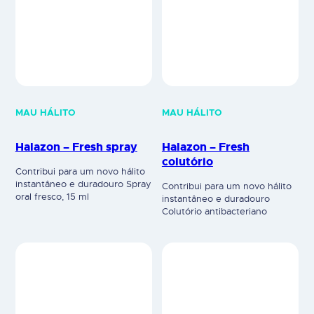
MAU HÁLITO
MAU HÁLITO
Halazon – Fresh spray
Halazon – Fresh
colutório
Contribui para um novo hálito
instantâneo e duradouro Spray
Contribui para um novo hálito
oral fresco, 15 ml
instantâneo e duradouro
Colutório antibacteriano