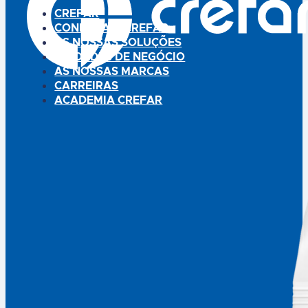
CREFAR
CONHEÇA A CREFAR
AS NOSSAS SOLUÇÕES
UNIDADES DE NEGÓCIO
AS NOSSAS MARCAS
CARREIRAS
ACADEMIA CREFAR