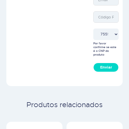
Por favor
confirme se este
é o CNP do
produto
Enviar
Produtos relacionados