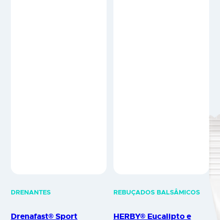
DRENANTES
REBUÇADOS BALSÂMICOS
Drenafast® Sport
HERBY® Eucalipto e