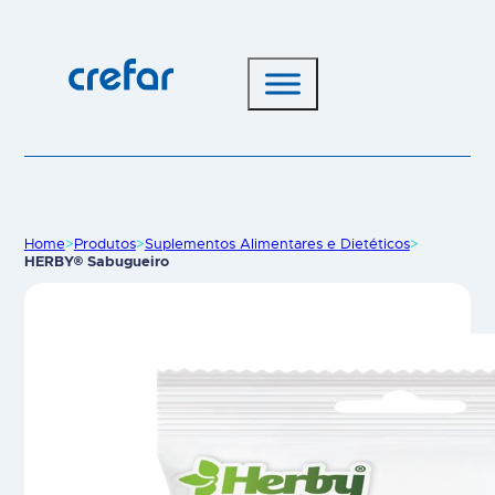
Home
>
Produtos
>
Suplementos Alimentares e Dietéticos
>
HERBY® Sabugueiro