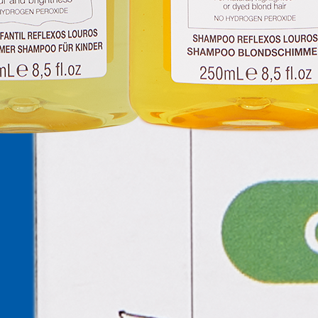
o, nº 8