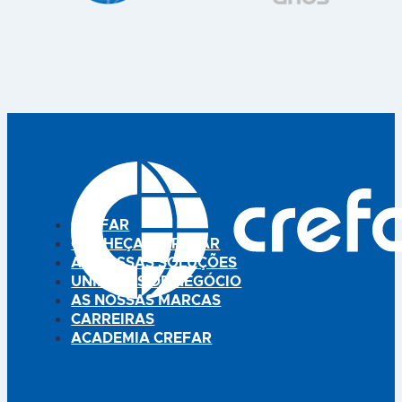
CREFAR
CONHEÇA A CREFAR
AS NOSSAS SOLUÇÕES
UNIDADES DE NEGÓCIO
AS NOSSAS MARCAS
CARREIRAS
ACADEMIA CREFAR