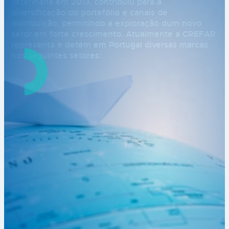
veterinária em 2013, contribuiu para a
diversificação do portefólio e canais de
distribuição, permitindo a exploração dum novo
setor em forte crescimento. Atualmente a CREFAR
representa e detém em Portugal diversas marcas
nos seguintes setores: