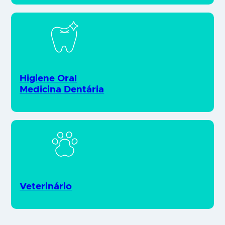
Higiene Oral
Medicina Dentária
Veterinário