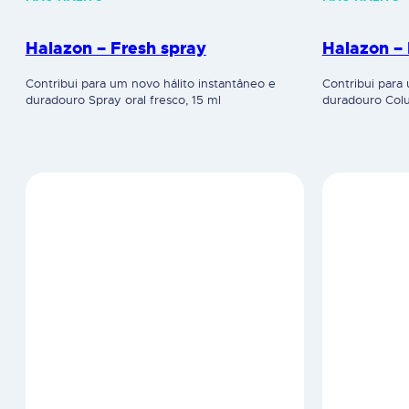
Halazon – Fresh spray
Halazon – 
Contribui para um novo hálito instantâneo e
Contribui para
duradouro Spray oral fresco, 15 ml
duradouro Colu