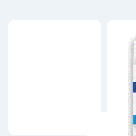
prostaglandinas. Indicações
secreção de bíl