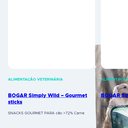
ALIMENTAÇÃO VETERINÁRIA
ALIMENTAÇÃO
BOGAR Simply Wild – Gourmet
BOGAR Sim
sticks
SNACKS GOUR
SNACKS GOURMET PARA cão >72% Carne