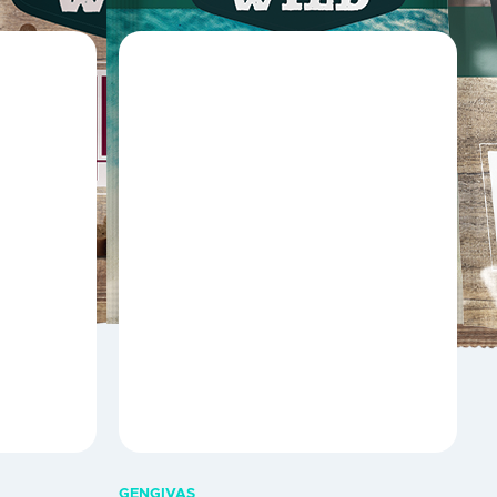
GENGIVAS