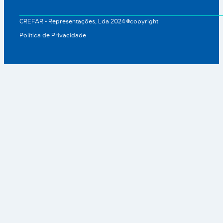
CREFAR - Representações, Lda 2024 ©copyright
Política de Privacidade