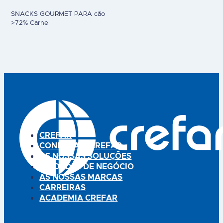
SNACKS GOURMET PARA cão
>72% Carne
CREFAR
CONHEÇA A CREFAR
AS NOSSAS SOLUÇÕES
UNIDADES DE NEGÓCIO
AS NOSSAS MARCAS
CARREIRAS
ACADEMIA CREFAR