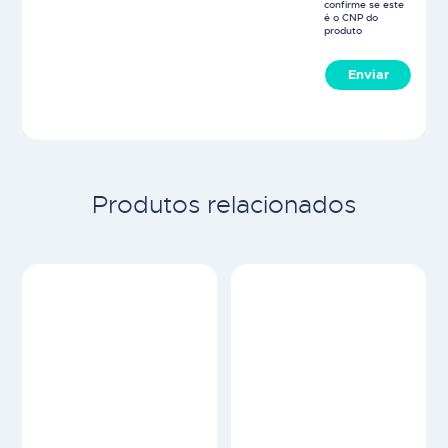
confirme se este
é o CNP do
produto
Enviar
Produtos relacionados