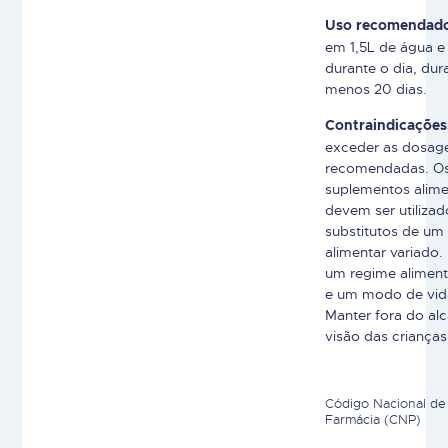
Uso recomendad
em 1,5L de água e
durante o dia, dur
menos 20 dias.
Contraindicações
exceder as dosag
recomendadas. O
suplementos alime
devem ser utiliza
substitutos de um
alimentar variado.
um regime aliment
e um modo de vid
Manter fora do al
visão das crianças
Código Nacional de
Farmácia (CNP)