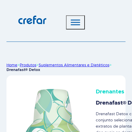
Home
>
Produtos
>
Suplementos Alimentares e Dietéticos
>
Drenafast® Detox
Drenantes
Drenafast® D
Drenafast Detox c
conjunto selecion
extratos de planta