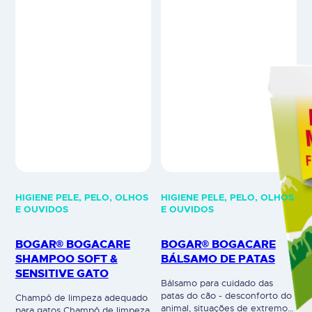
HIGIENE PELE, PELO, OLHOS
HIGIENE PELE, PELO, OLHOS
E OUVIDOS
E OUVIDOS
BOGAR® BOGACARE
BOGAR® BOGACARE
SHAMPOO SOFT &
BÁLSAMO DE PATAS
SENSITIVE GATO
Bálsamo para cuidado das
patas do cão - desconforto do
Champô de limpeza adequado
animal, situações de extremo
para gatos Champô de limpeza