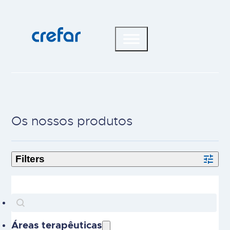
Os nossos produtos
Search
Search content
Áreas terapêuticas