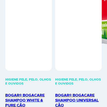
pelo. Uso veterinário.
repelente eficaz e prolongado
no tempo – eficácia superior…
HIGIENE PELE, PELO, OLHOS
HIGIENE PELE, PELO, OLHOS
E OUVIDOS
E OUVIDOS
BOGAR® BOGACARE
BOGAR® BOGACARE
SHAMPOO WHITE &
SHAMPOO UNIVERSAL
PURE CÃO
CÃO