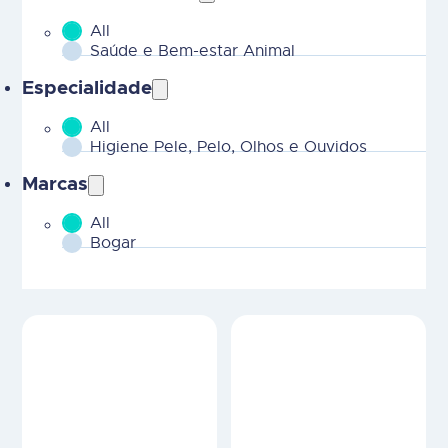
All
MOBILE - Parent Areas Terapeuticas-2
Saúde e Bem-estar Animal
Especialidade
All
MOBILE - CHILD Areas Terapeuticas-2
Higiene Pele, Pelo, Olhos e Ouvidos
Marcas
All
MOBILE - Marcas-2
Bogar