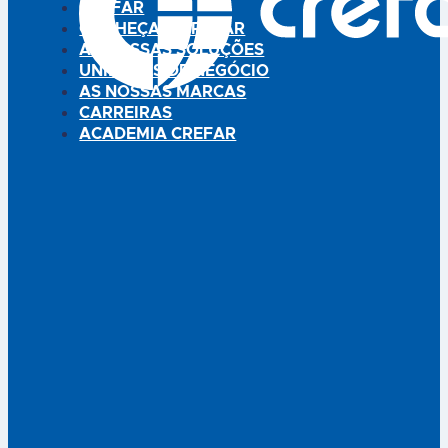
CREFAR
CONHEÇA A CREFAR
AS NOSSAS SOLUÇÕES
UNIDADES DE NEGÓCIO
AS NOSSAS MARCAS
CARREIRAS
ACADEMIA CREFAR