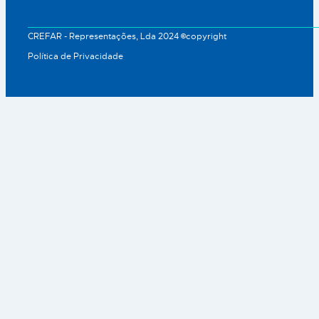
CREFAR - Representações, Lda 2024 ©copyright
Política de Privacidade