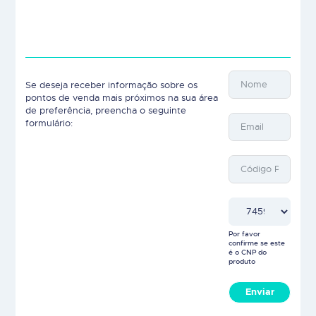
Se deseja receber informação sobre os
pontos de venda mais próximos na sua área
de preferência, preencha o seguinte
formulário:
Por favor
confirme se este
é o CNP do
produto
Enviar