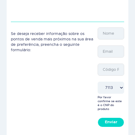
Se deseja receber informação sobre os
pontos de venda mais próximos na sua área
de preferência, preencha o seguinte
formulário:
Por favor
confirme se este
é o CNP do
produto
Enviar