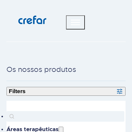
Os nossos produtos
Search
Search content
Áreas terapêuticas