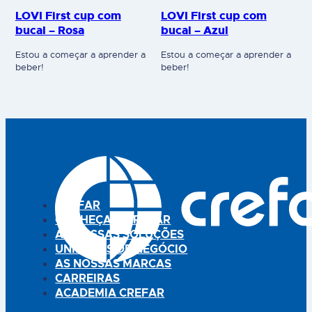
LOVI First cup com
LOVI First cup com
bucal – Rosa
bucal – Azul
Estou a começar a aprender a
Estou a começar a aprender a
beber!
beber!
CREFAR
CONHEÇA A CREFAR
AS NOSSAS SOLUÇÕES
UNIDADES DE NEGÓCIO
AS NOSSAS MARCAS
CARREIRAS
ACADEMIA CREFAR