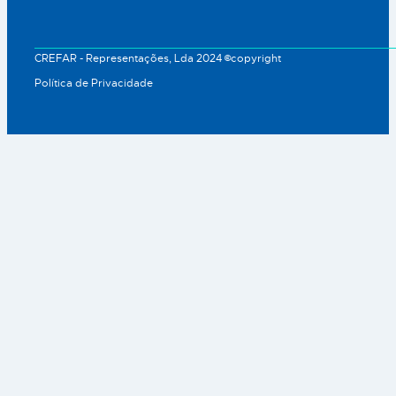
CREFAR - Representações, Lda 2024 ©copyright
Política de Privacidade