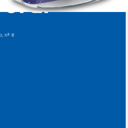
o, nº 8