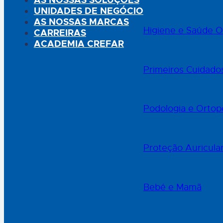
AS NOSSAS SOLUÇÕES
UNIDADES DE NEGÓCIO
AS NOSSAS MARCAS
Higiene e Saúde O
CARREIRAS
ACADEMIA CREFAR
Primeiros Cuidado
Podologia e Ortop
Proteção Auricula
Bebé e Mamã