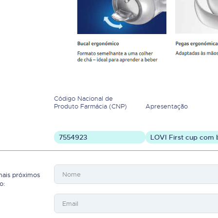
Código Nacional de
Produto Farmácia (CNP)
Apresentação
7554923
LOVI First cup com b
mais próximos
o: