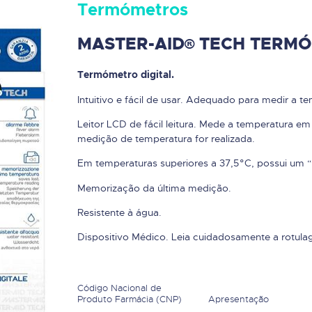
Termómetros
MASTER-AID® TECH TERM
Termómetro digital.
Intuitivo e fácil de usar. Adequado para medir a tem
Leitor LCD de fácil leitura. Mede a temperatura e
medição de temperatura for realizada.
Em temperaturas superiores a 37,5°C, possui um “a
Memorização da última medição.
Resistente à água.
Dispositivo Médico. Leia cuidadosamente a rotulag
Código Nacional de
Produto Farmácia (CNP)
Apresentação