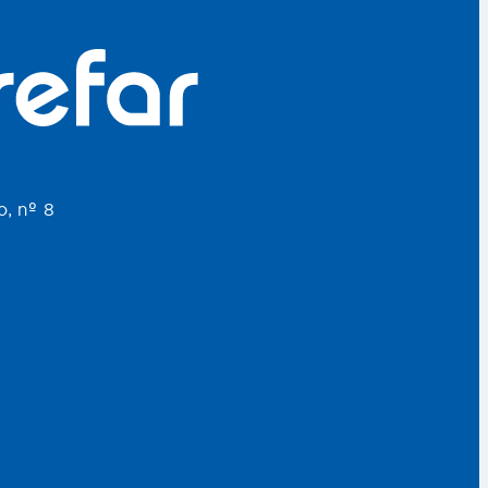
o, nº 8