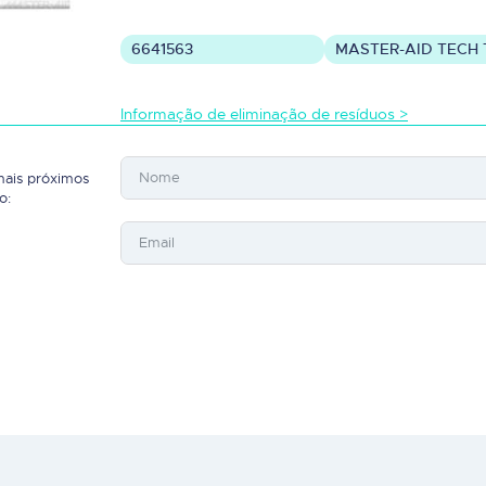
6641563
MASTER-AID TECH 
Informação de eliminação de resíduos >
mais próximos
o: