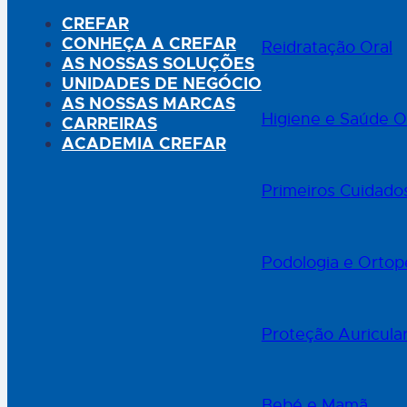
CREFAR
CONHEÇA A CREFAR
Reidratação Oral
AS NOSSAS SOLUÇÕES
UNIDADES DE NEGÓCIO
AS NOSSAS MARCAS
Higiene e Saúde O
CARREIRAS
ACADEMIA CREFAR
Primeiros Cuidado
Podologia e Ortop
Proteção Auricula
Bebé e Mamã