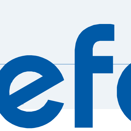
METRO EASY