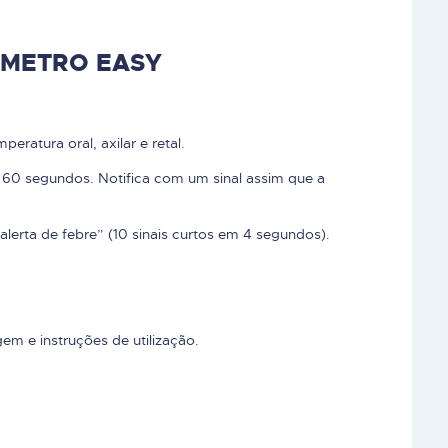
ÓMETRO EASY
peratura oral, axilar e retal.
m 60 segundos. Notifica com um sinal assim que a
lerta de febre” (10 sinais curtos em 4 segundos).
em e instruções de utilização.