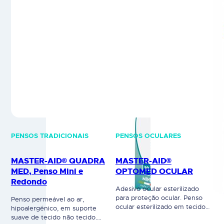
Disponível…
PENSOS TRADICIONAIS
PENSOS OCULARES
MASTER-AID® QUADRA
MASTER-AID®
MED, Penso Mini e
OPTOMED OCULAR
Redondo
Adesivo ocular esterilizado
para proteção ocular. Penso
Penso permeável ao ar,
ocular esterilizado em tecido
hipoalergénico, em suporte
não tecido. Adesivo sem
suave de tecido não tecido.