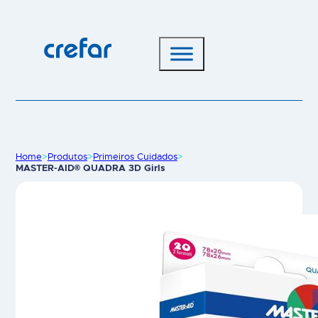
Home
>
Produtos
>
Primeiros Cuidados
>
MASTER-AID® QUADRA 3D Girls