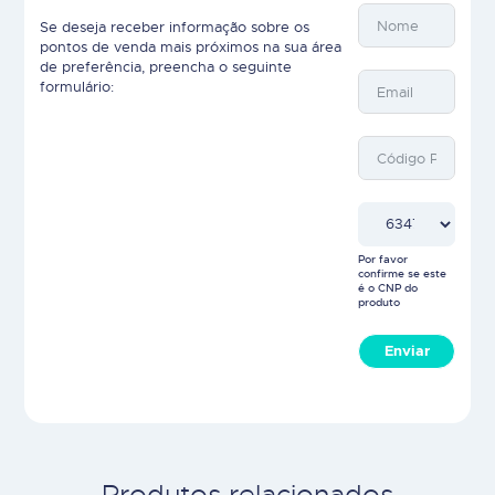
Se deseja receber informação sobre os
pontos de venda mais próximos na sua área
de preferência, preencha o seguinte
formulário:
Por favor
confirme se este
é o CNP do
produto
Enviar
Produtos relacionados