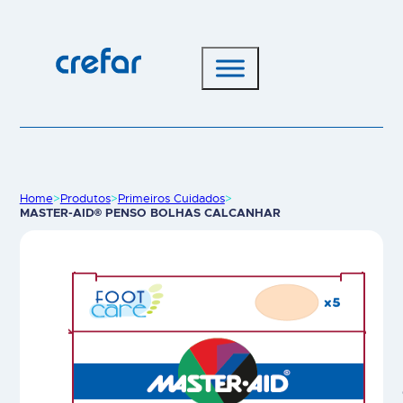
Home
>
Produtos
>
Primeiros Cuidados
>
MASTER-AID® PENSO BOLHAS CALCANHAR