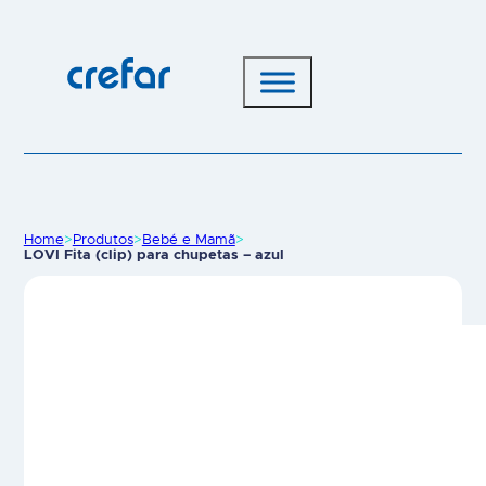
Home
>
Produtos
>
Bebé e Mamã
>
LOVI Fita (clip) para chupetas – azul