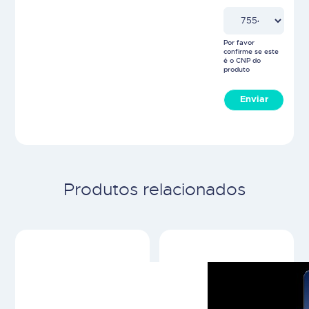
Por favor
confirme se este
é o CNP do
produto
Enviar
Produtos relacionados