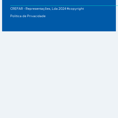
CREFAR - Representações, Lda 2024 ©copyright
Política de Privacidade