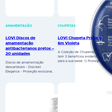
AMAMENTAÇÃO
CHUPETAS
LOVI Discos de
LOVI Chupeta Prime 0-
amamentação
6m Violeta
antibacterianos pretos –
A Coleção de Chupetas Prime®
20 unidades
tem 3 benefícios evidentes
para a sua bebé: 1) Proteger o
Discos de amamentação
reflexo de sucção natural
descartáveis - Discreet
através da tetina Dynamic® 2)
Elegance - Proteção exclusiva
Ideais para o desenvolvimento
para uso diurno e noturno Os
da fala e dentição
discos de amamentação
(ortodôntico) 3) Seguro para a
Discreet Elegance são super
pele do bebé - ângulo
absorventes e extremamente
diferente face à boca do bebé
finos (1mm) e garantem um
(respira melhor) Prime significa
ambiente seco durante o dia e
excelência. A…
noite, para mãe. O seu formato
conveniente e acabamento