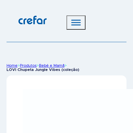
Home
>
Produtos
>
Bebé e Mamã
>
LOVI Chupeta Jungle Vibes (coleção)