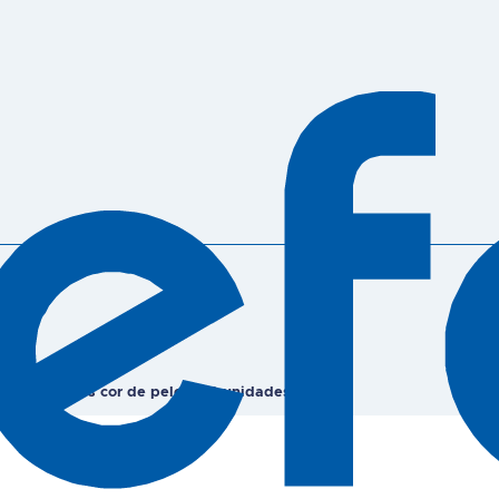
ibacterianos cor de pele – 20 unidades