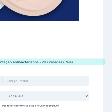
ação antibacterianos - 20 unidades (Pele)
Por favor confirme se este é o CNP do produto