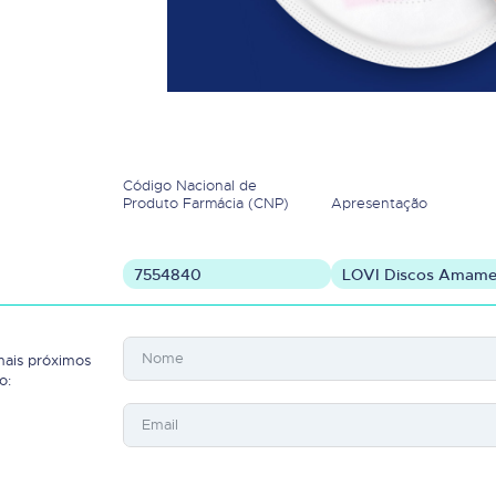
Código Nacional de
Produto Farmácia (CNP)
Apresentação
7554840
LOVI Discos Amament
mais próximos
o: