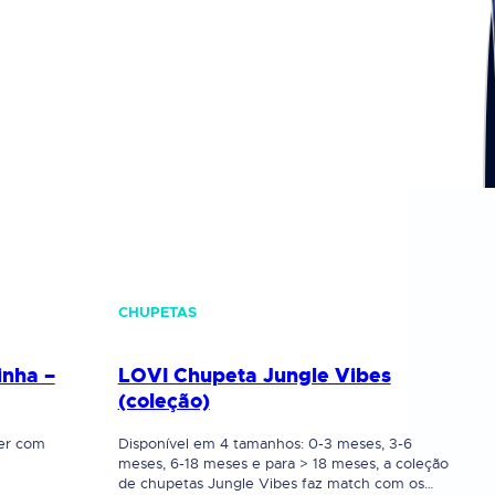
CHUPETAS
inha –
LOVI Chupeta Jungle Vibes
(coleção)
er com
Disponível em 4 tamanhos: 0-3 meses, 3-6
meses, 6-18 meses e para > 18 meses, a coleção
de chupetas Jungle Vibes faz match com os