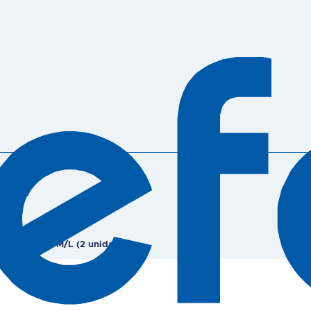
 Touch – S e M/L (2 unidades)