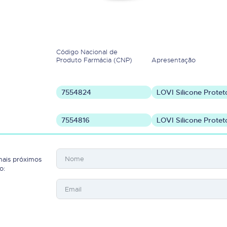
Código Nacional de
Produto Farmácia (CNP)
Apresentação
7554824
LOVI Silicone Protet
7554816
LOVI Silicone Protet
mais próximos
o: