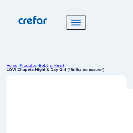
Home
>
Produtos
>
Bebé e Mamã
>
LOVI Chupeta Night & Day Girl (*Brilha no escuro*)