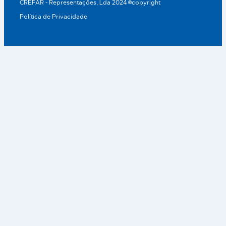
CREFAR - Representações, Lda 2024 ©copyright
Política de Privacidade