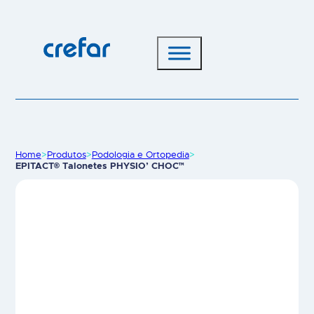
Home
>
Produtos
>
Podologia e Ortopedia
>
EPITACT® Talonetes PHYSIO’ CHOC™