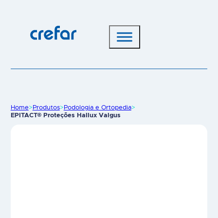
Home
>
Produtos
>
Podologia e Ortopedia
>
EPITACT® Proteções Hallux Valgus