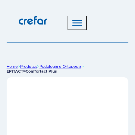
Home
>
Produtos
>
Podologia e Ortopedia
>
EPITACT®Comfortact Plus