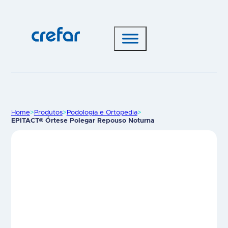
Home
>
Produtos
>
Podologia e Ortopedia
>
EPITACT® Órtese Polegar Repouso Noturna