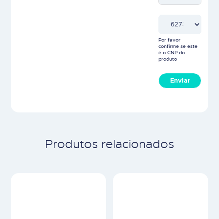
Por favor
confirme se este
é o CNP do
produto
Enviar
Produtos relacionados