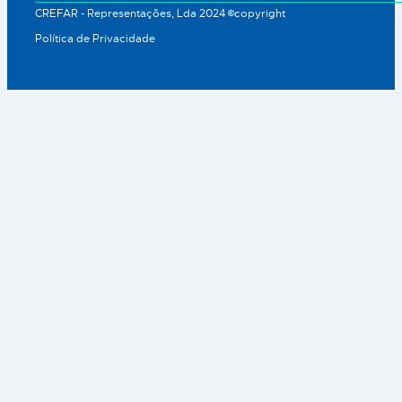
CREFAR - Representações, Lda 2024 ©copyright
Política de Privacidade