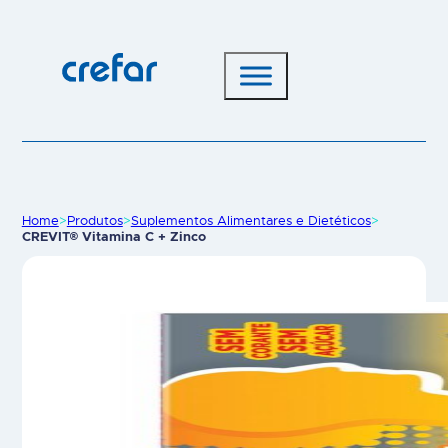
Home
>
Produtos
>
Suplementos Alimentares e Dietéticos
>
CREVIT® Vitamina C + Zinco