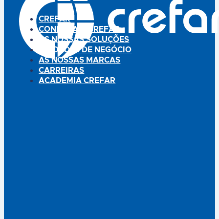
CREFAR
CONHEÇA A CREFAR
AS NOSSAS SOLUÇÕES
UNIDADES DE NEGÓCIO
AS NOSSAS MARCAS
CARREIRAS
ACADEMIA CREFAR