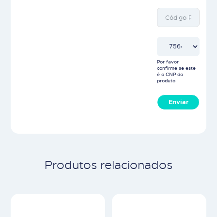
Por favor
confirme se este
é o CNP do
produto
Enviar
Produtos relacionados