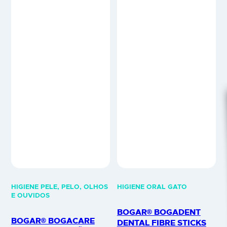
HIGIENE PELE, PELO, OLHOS
HIGIENE ORAL GATO
E OUVIDOS
BOGAR® BOGADENT
BOGAR® BOGACARE
DENTAL FIBRE STICKS