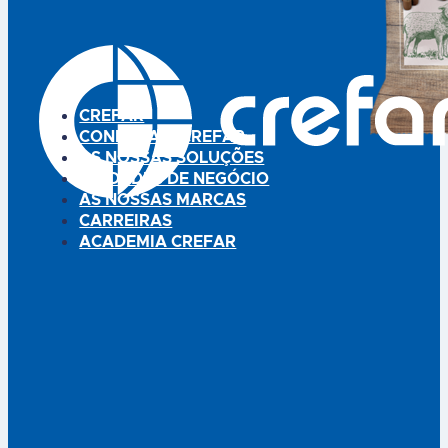
CREFAR
CONHEÇA A CREFAR
AS NOSSAS SOLUÇÕES
UNIDADES DE NEGÓCIO
AS NOSSAS MARCAS
CARREIRAS
ACADEMIA CREFAR