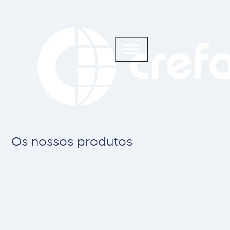
Os nossos produtos
Main cat-2