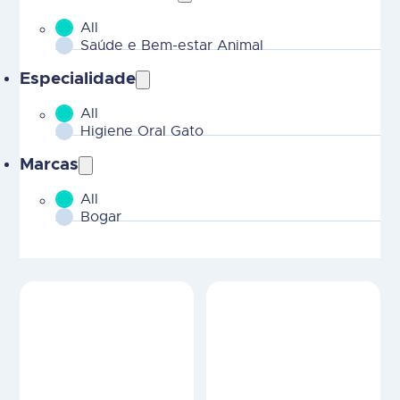
All
MOBILE - Parent Areas Terapeuticas-2
Saúde e Bem-estar Animal
Especialidade
All
MOBILE - CHILD Areas Terapeuticas-2
Higiene Oral Gato
Marcas
All
MOBILE - Marcas-2
Bogar