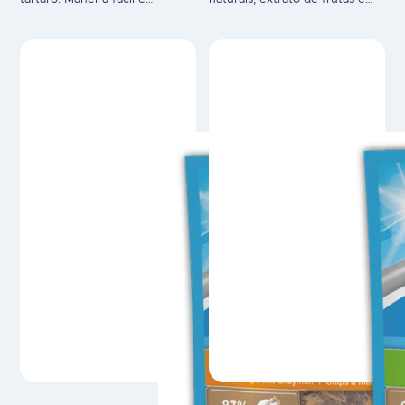
gratificante de cuidar da
minerais que reduzem a
higiene oral. Ingrediente ativo
adesão das bactérias aos
100% natural – Ascophyllum
dentes. Previne a formação de
Nodosum previne a
placa e tártaro. Com fibras
acumulação de tártaro Sem
vegetais para uma melhor
gorduras. Sem adição de
digestão e processo de
açúcar. Sem corantes Super
mastigação mais longo
apetitoso! 100% natural Uso
(estrutura flexível). 85% de
veterinário.
carne de frango. 100% natural
Uso veterinário.