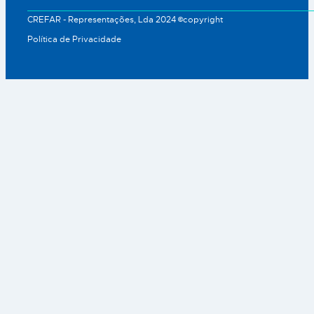
CREFAR - Representações, Lda 2024 ©copyright
Política de Privacidade