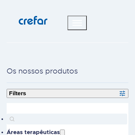
Os nossos produtos
Search
Search content
Áreas terapêuticas