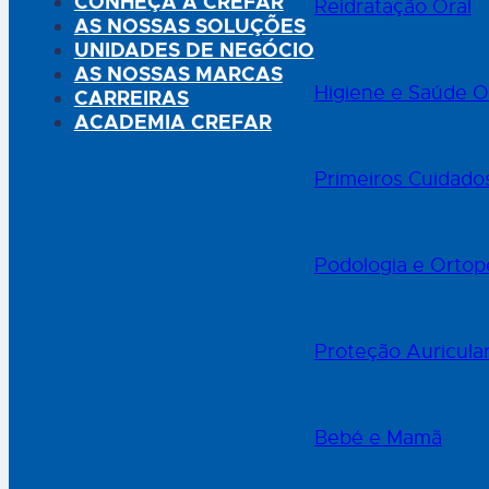
CONHEÇA A CREFAR
Reidratação Oral
AS NOSSAS SOLUÇÕES
UNIDADES DE NEGÓCIO
AS NOSSAS MARCAS
Higiene e Saúde O
CARREIRAS
ACADEMIA CREFAR
Primeiros Cuidado
Podologia e Ortop
Proteção Auricula
Bebé e Mamã