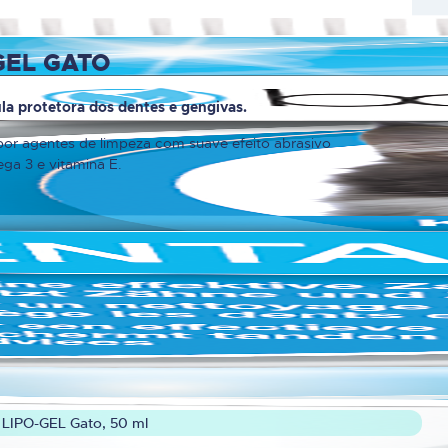
GEL GATO
la protetora dos dentes e gengivas.
por agentes de limpeza com suave efeito abrasivo
ga 3 e vitamina E.
IPO-GEL Gato, 50 ml