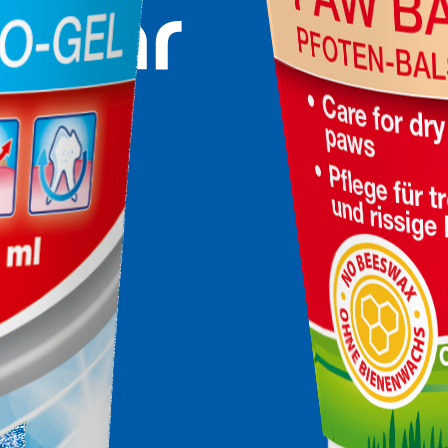
o, nº 8