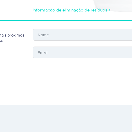
Informação de eliminação de resíduos >
mais próximos
o: