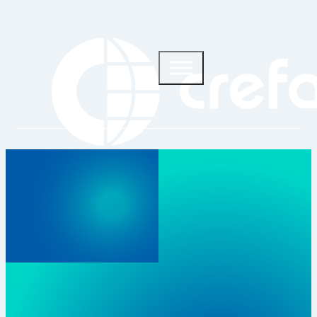
ACADEMIA CREFAR
Documentos e recursos das nossas
marcas
Ver todas as marcas