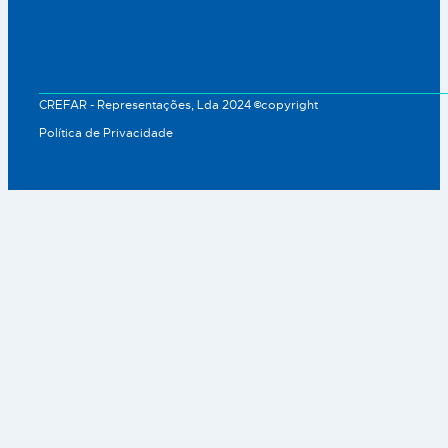
CREFAR - Representações, Lda 2024 ©copyright
Política de Privacidade