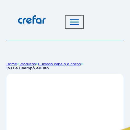
Home
>
Produtos
>
Cuidado cabelo e corpo
>
INTEA Champô Adulto