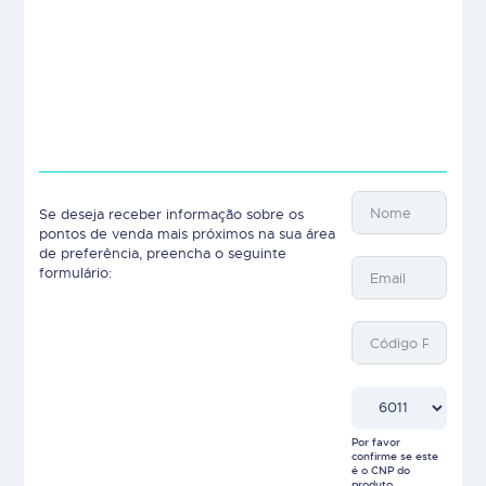
Se deseja receber informação sobre os
pontos de venda mais próximos na sua área
de preferência, preencha o seguinte
formulário:
Por favor
confirme se este
é o CNP do
produto