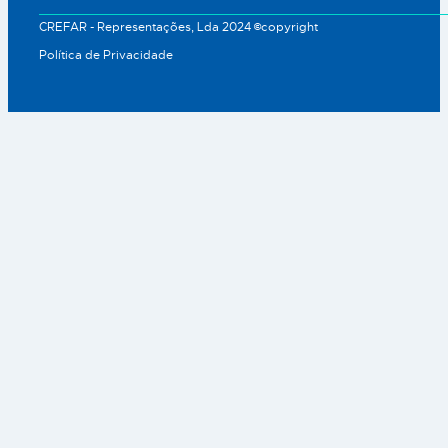
CREFAR - Representações, Lda 2024 ©copyright
Política de Privacidade