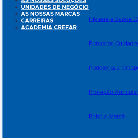
AS NOSSAS SOLUÇÕES
UNIDADES DE NEGÓCIO
AS NOSSAS MARCAS
Higiene e Saúde O
CARREIRAS
ACADEMIA CREFAR
Primeiros Cuidado
Podologia e Ortop
Proteção Auricula
Bebé e Mamã