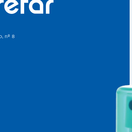
o, nº 8