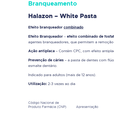
Branqueamento
Halazon – White Pasta
Efeito branqueador
combinado
–
Efeito Branqueador
efeito combinado de fosfat
agentes branqueadores, que permitem a remoção d
– Contém CPC, com efeito antipla
Ação antiplaca
– a pasta de dentes com flú
Prevenção de cáries
esmalte dentário.
Indicado para adultos (mais de 12 anos).
2-3 vezes ao dia
Utilização:
Código Nacional de
Produto Farmácia (CNP)
Apresentação