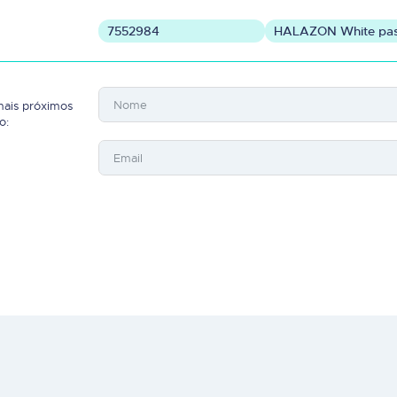
7552984
HALAZON White pas
mais próximos
o: