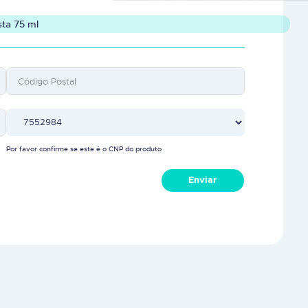
ta 75 ml
Por favor confirme se este é o CNP do produto
Enviar