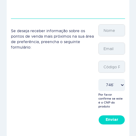
Se deseja receber informação sobre os
pontos de venda mais próximos na sua área
de preferência, preencha o seguinte
formulário:
Por favor
confirme se este
é o CNP do
produto
Enviar