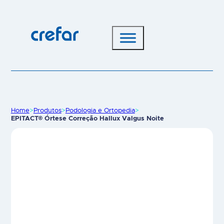
Home
>
Produtos
>
Podologia e Ortopedia
>
EPITACT® Órtese Correção Hallux Valgus Noite