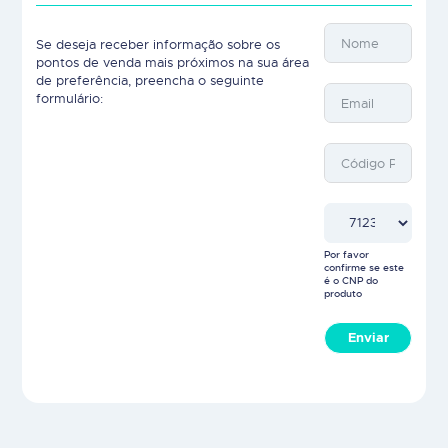
Se deseja receber informação sobre os
pontos de venda mais próximos na sua área
de preferência, preencha o seguinte
formulário:
Por favor
confirme se este
é o CNP do
produto
Enviar