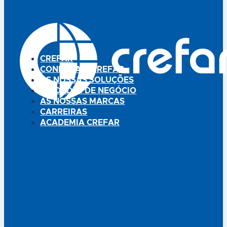
CREFAR
CONHEÇA A CREFAR
AS NOSSAS SOLUÇÕES
UNIDADES DE NEGÓCIO
AS NOSSAS MARCAS
CARREIRAS
ACADEMIA CREFAR