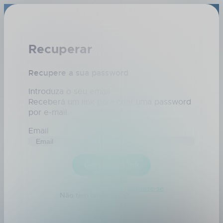
Recuperar
Recupere a sua password
Introduza o seu email
Receberá um link para criar uma password
por e-mail.
Email
Registe-se
Não tem uma conta?