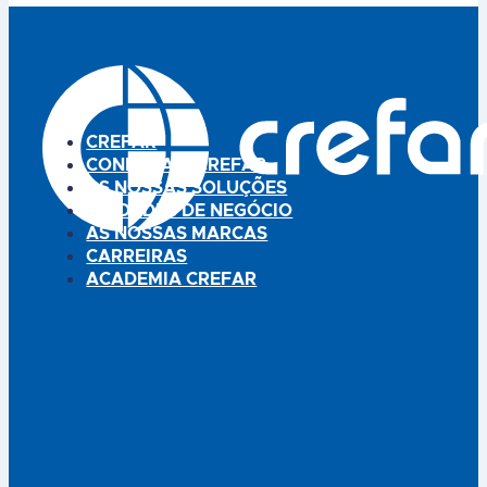
CREFAR
CONHEÇA A CREFAR
AS NOSSAS SOLUÇÕES
UNIDADES DE NEGÓCIO
AS NOSSAS MARCAS
CARREIRAS
ACADEMIA CREFAR