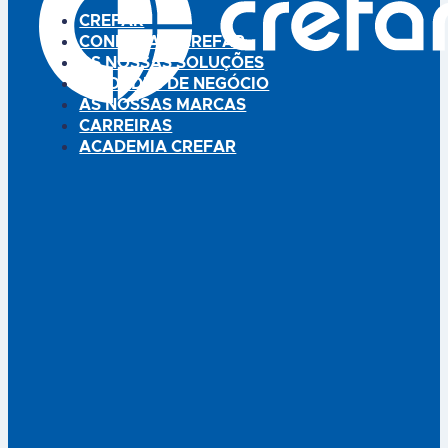
CREFAR
CONHEÇA A CREFAR
AS NOSSAS SOLUÇÕES
UNIDADES DE NEGÓCIO
AS NOSSAS MARCAS
CARREIRAS
ACADEMIA CREFAR