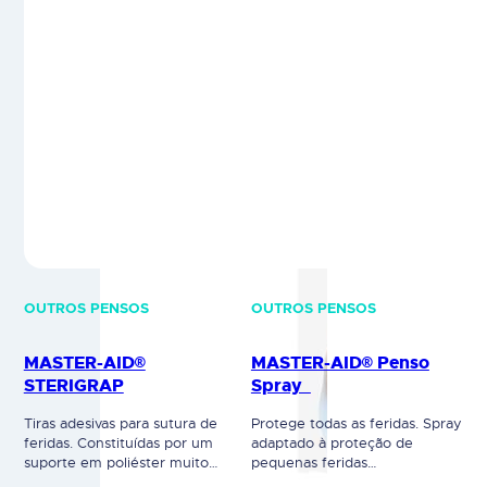
OUTROS PENSOS
OUTROS PENSOS
MASTER-AID®
MASTER-AID® Penso
STERIGRAP
Spray
Tiras adesivas para sutura de
Protege todas as feridas. Spray
feridas. Constituídas por um
adaptado à proteção de
suporte em poliéster muito
pequenas feridas
resistente à tração, com
e escoriações. Deve ser