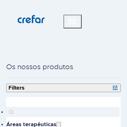
Os nossos produtos
Search
Search content
Áreas terapêuticas