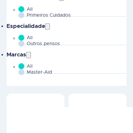
All
MOBILE - Parent Areas Terapeuticas-2
Primeiros Cuidados
Especialidade
All
MOBILE - CHILD Areas Terapeuticas-2
Outros pensos
Marcas
All
MOBILE - Marcas-2
Master-Aid