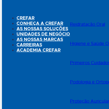
CREFAR
CONHEÇA A CREFAR
Reidratação Oral
AS NOSSAS SOLUÇÕES
UNIDADES DE NEGÓCIO
AS NOSSAS MARCAS
Higiene e Saúde O
CARREIRAS
ACADEMIA CREFAR
Primeiros Cuidado
Podologia e Ortop
Proteção Auricula