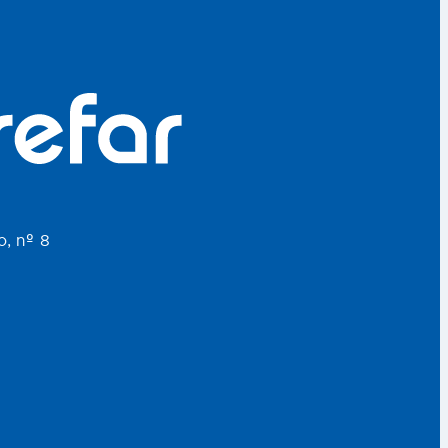
o, nº 8