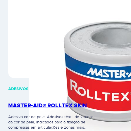
ADESIVOS
MASTER-AID® ROLLTEX SKIN
Adesivo cor de pele. Adesivos têxtil de viscose,
da cor da pele, indicados para a fixação de
compressas em articulações e zonas mais