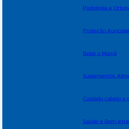
Podologia e Ortop
Proteção Auricula
Bebé e Mamã
Suplementos Alime
Cuidado cabelo e 
Saúde e Bem-esta