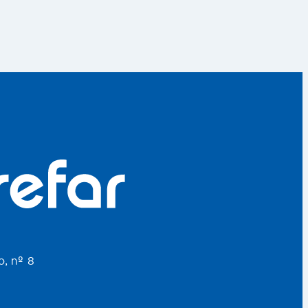
o, nº 8