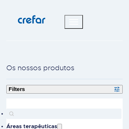
Os nossos produtos
Search
Search content
Áreas terapêuticas