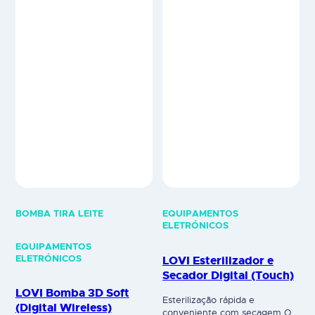
BOMBA TIRA LEITE
EQUIPAMENTOS
ELETRÓNICOS
EQUIPAMENTOS
LOVI Esterilizador e
ELETRÓNICOS
Secador Digital (Touch)
LOVI Bomba 3D Soft
Esterilização rápida e
(Digital Wireless)
conveniente com secagem O