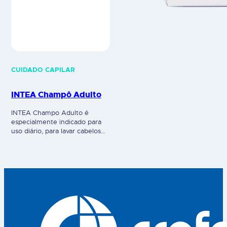
CUIDADO CAPILAR
INTEA Champô Adulto
INTEA Champo Adulto é
especialmente indicado para
uso diário, para lavar cabelos
loiros, sejam naturais, tingidos
ou aclarados com os nossos
produtos.