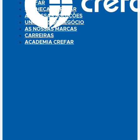
CREFAR
CONHEÇA A CREFAR
AS NOSSAS SOLUÇÕES
UNIDADES DE NEGÓCIO
AS NOSSAS MARCAS
CARREIRAS
ACADEMIA CREFAR