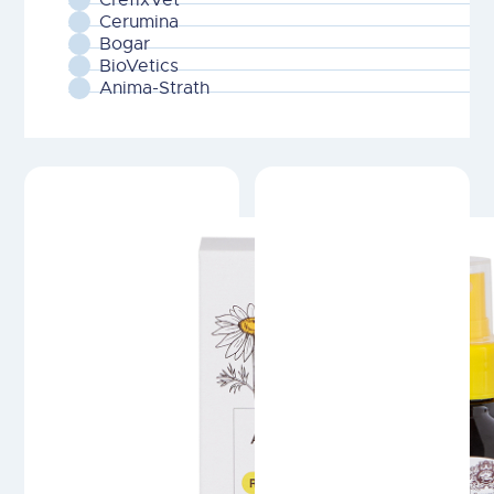
Cerumina
Bogar
BioVetics
Anima-Strath