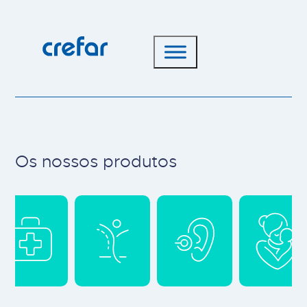
Os nossos produtos
Main cat-2