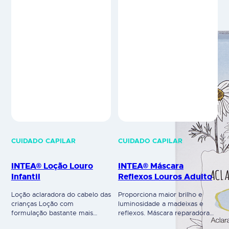
CUIDADO CAPILAR
CUIDADO CAPILAR
INTEA® Loção Louro
INTEA® Máscara
Infantil
Reflexos Louros Adulto
Loção aclaradora do cabelo das
Proporciona maior brilho e
crianças Loção com
luminosidade a madeixas e
formulação bastante mais
reflexos. Máscara reparadora
suave e menos progressiva no
do cabelo seco ou danificado.