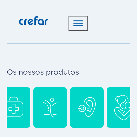
Os nossos produtos
Main cat-2