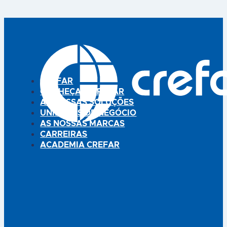
CREFAR
CONHEÇA A CREFAR
AS NOSSAS SOLUÇÕES
UNIDADES DE NEGÓCIO
AS NOSSAS MARCAS
CARREIRAS
ACADEMIA CREFAR